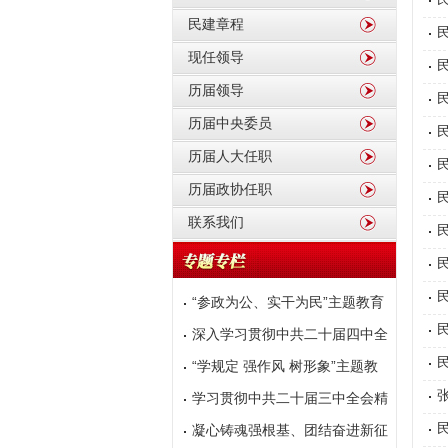
民建章程
现任领导
历届领导
历届中央委员
历届人大任职
历届政协任职
联系我们
“参政为公、实干为民”主题教育
深入学习贯彻中共二十届四中全
会精神
“学规定 强作风 树形象”主题教
育
学习贯彻中共二十届三中全会精
神
凝心铸魂强根基、团结奋进新征