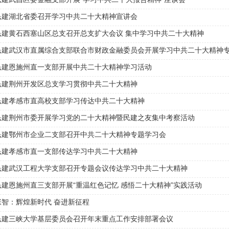
民建武昌区委金融支部开展“学习中共二十大报告精神”座谈会
民建湖北省委召开学习中共二十大精神宣讲会
民建黄石西塞山区总支召开总支扩大会议 集中学习中共二十大精神
民建武汉市直属综合支部联合市财政金融委员会开展学习中共二十大精神
民建恩施州直一支部开展中共二十大精神学习活动
民建荆州开发区总支学习贯彻中共二十大精神
民建孝感市直高校支部学习传达中共二十大精神
民建荆州市委开展学习党的二十大精神暨民建之友集中考察活动
民建鄂州市企业二支部召开中共二十大精神专题学习会
民建孝感市直一支部传达学习中共二十大精神
民建武汉工程大学支部召开专题会议传达学习中共二十大精神
民建恩施州直三支部开展“重温红色记忆 感悟二十大精神”实践活动
张智：辉煌新时代 奋进新征程
民建三峡大学基层委员会召开年末重点工作安排部署会议