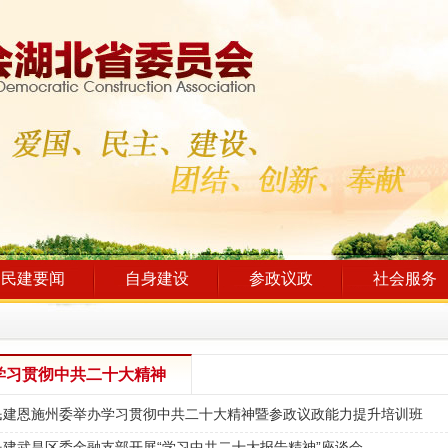
民建要闻
自身建设
参政议政
社会服务
学习贯彻中共二十大精神
民建恩施州委举办学习贯彻中共二十大精神暨参政议政能力提升培训班