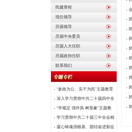
民建章程
现任领导
历届领导
历届中央委员
历届人大任职
历届政协任职
联系我们
“参政为公、实干为民”主题教育
深入学习贯彻中共二十届四中全
会精神
“学规定 强作风 树形象”主题教
育
学习贯彻中共二十届三中全会精
神
凝心铸魂强根基、团结奋进新征