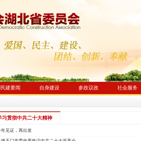
民建要闻
自身建设
参政议政
社会服务
学习贯彻中共二十大精神
十年见证，再出发