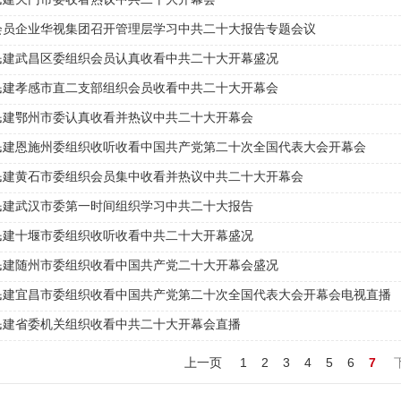
民建天门市委收看热议中共二十大开幕会
会员企业华视集团召开管理层学习中共二十大报告专题会议
民建武昌区委组织会员认真收看中共二十大开幕盛况
民建孝感市直二支部组织会员收看中共二十大开幕会
民建鄂州市委认真收看并热议中共二十大开幕会
民建恩施州委组织收听收看中国共产党第二十次全国代表大会开幕会
民建黄石市委组织会员集中收看并热议中共二十大开幕会
民建武汉市委第一时间组织学习中共二十大报告
民建十堰市委组织收听收看中共二十大开幕盛况
民建随州市委组织收看中国共产党二十大开幕会盛况
民建宜昌市委组织收看中国共产党第二十次全国代表大会开幕会电视直播
民建省委机关组织收看中共二十大开幕会直播
上一页
1
2
3
4
5
6
7