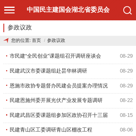
中国民主建国会湖北省委员会
参政议政
您的位置:
首页
参政议政
市民建“全民创业”课题组召开调研座谈会
08-29
民建武汉市委课题组赴昙华林调研
08-29
恩施市政协专题督办民建会员提案办理情况
08-29
民建恩施州委开展光伏产业发展专题调研
08-22
民建武昌区委课题组参加区政协召开十三届
08-15
六
民建青山区工委调研青山区棚改工程
08-06