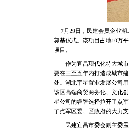
7
月
29
日
，民建会员企业湖
奠基仪式。该项目占地
10
万平
项目。
作为宜昌现代化特大城市
要在三至五年内打造成城市建
处。湖北宇星置业发展公司用
该区高端商贸商务化、文化创
星公司的睿智选择拉开了点军
了点军区委、区政府的大力支
民建宜昌市委会副主委孟