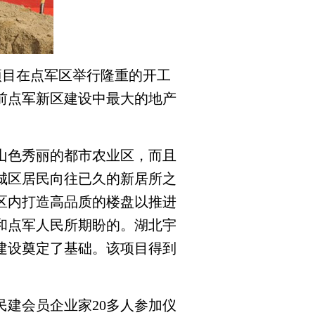
项目在点军区举行隆重的开工
前点军新区建设中最大的地产
山色秀丽的都市农业区，而且
城区居民向往已久的新居所之
区内打造高品质的楼盘以推进
和点军人民所期盼的。湖北宇
建设奠定了基础。该项目得到
民建会员企业家
20
多人参加仪