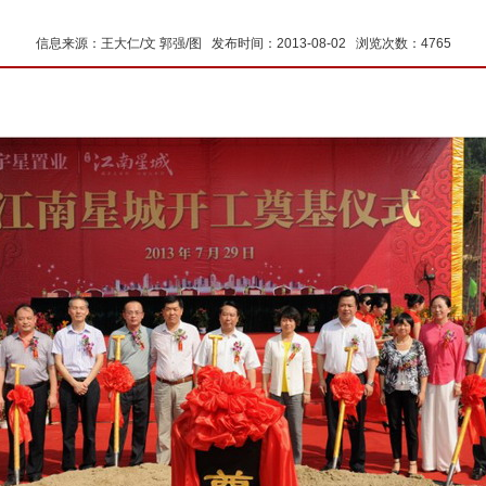
信息来源：王大仁/文 郭强/图 发布时间：2013-08-02 浏览次数：4765