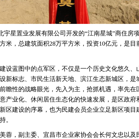
北宇星置业发展有限公司开发的“江南星城”商住房
方米，总建筑面积
28
万平方米，投资
10
亿元，是目
建设蓝图中的点军区，不仅是一个历史文化悠久、
设新标志、市民生活新天地、滨江生态新城区，是
前瞻性的战略眼光，先入为主，抢抓机遇，率先在
意产业化、休闲居住生态化的快速发展，是区政府
新区建设的序幕，也为民建会员企业立足新区项目
持。
美蓉，副主委、宜昌市企业家协会会长何文忠以及