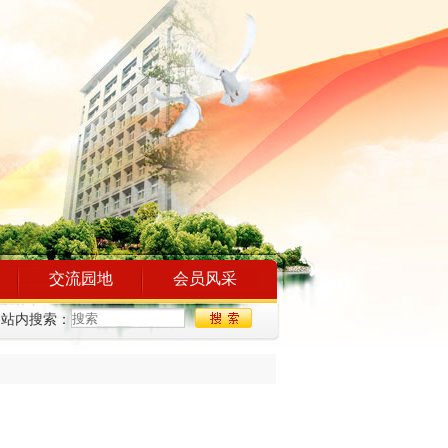
交流园地
会员风采
站内搜索：