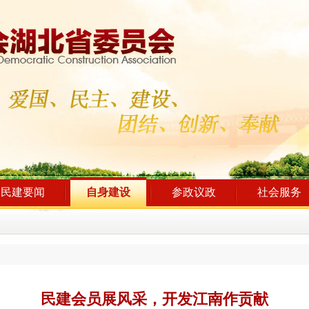
民建要闻
自身建设
参政议政
社会服务
民建会员展风采，开发江南作贡献