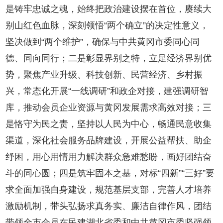
是铸牢忠诚之魂，始终把政治建设摆在首位，赓续大
别山红色血脉，深刻领悟“两个确立”的决定性意义，
坚决做到“两个维护”，确保与中共黄冈市委同心同
德、同向同行；二是彰显界别之特，立足经济界别优
势，聚焦产业升级、科技创新、民营经济、乡村振
兴，常态化开展“一线调研”和政企对接，建强调研智
库，推动会员企业资源与黄冈发展需求高效对接；三
是恪守为民之责，坚持以人民为中心，畅通民意收集
渠道，深化社会服务品牌建设，开展公益帮扶、助企
纾困，用心用情用力解决群众急难愁盼，画好团结奋
斗的同心圆；四是筑牢固本之基，对标“四新”“三好”要
求全面加强自身建设，规范基层支部，完善人才培养
激励机制，带头弘扬求真务实、廉洁自律作风，团结
带领全市会员在民建湖北省委和中共黄冈市委坚强领