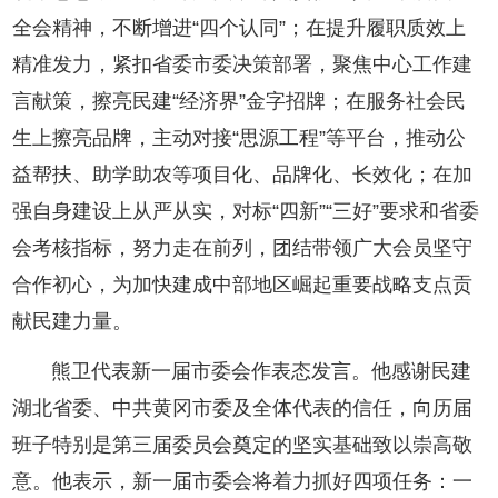
全会精神，不断增进“四个认同”；在提升履职质效上
精准发力，紧扣省委市委决策部署，聚焦中心工作建
言献策，擦亮民建“经济界”金字招牌；在服务社会民
生上擦亮品牌，主动对接“思源工程”等平台，推动公
益帮扶、助学助农等项目化、品牌化、长效化；在加
强自身建设上从严从实，对标“四新”“三好”要求和省委
会考核指标，努力走在前列，团结带领广大会员坚守
合作初心，为加快建成中部地区崛起重要战略支点贡
献民建力量。
熊卫代表新一届市委会作表态发言。他感谢民建
湖北省委、中共黄冈市委及全体代表的信任，向历届
班子特别是第三届委员会奠定的坚实基础致以崇高敬
意。他表示，新一届市委会将着力抓好四项任务：一