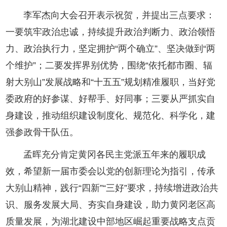
李军杰向大会召开表示祝贺，并提出三点要求：
一要筑牢政治忠诚，持续提升政治判断力、政治领悟
力、政治执行力，坚定拥护“两个确立”、坚决做到“两
个维护”；二要发挥界别优势，围绕“依托都市圈、辐
射大别山”发展战略和“十五五”规划精准履职，当好党
委政府的好参谋、好帮手、好同事；三要从严抓实自
身建设，推动组织建设制度化、规范化、科学化，建
强参政骨干队伍。
孟晖充分肯定黄冈各民主党派五年来的履职成
效，希望新一届市委会以党的创新理论为指引，传承
大别山精神，践行“四新”“三好”要求，持续增进政治共
识、服务发展大局、夯实自身建设，助力黄冈老区高
质量发展，为湖北建设中部地区崛起重要战略支点贡