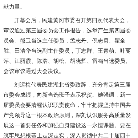
献力量。
开幕会后，民建黄冈市委召开第四次代表大会，
审议通过第三届委员会工作报告，选举产生第四届委
员会。熊卫当选主任委员，孟志丹、倪志勇、瞿全
胜、田清华当选副主任委员，丁志群、王青萌、叶丽
萍、江丽霞、陈浩、胡松、胡晓辉、雷鸣当选委员。
会议审议通过大会决议。
刘运梅代表民建湖北省委致辞，充分肯定第三届
市委会成绩，向新当选班子表示祝贺。她强调，新一
届委员会要清醒认识职责使命，牢牢把握坚持中国共
产党领导这一根本政治原则，深刻认识服务高质量发
展这一首要任务和加强自身建设这一永恒课题。要在
筑牢思想根基上走深走实，深入贯彻中共二十届四中