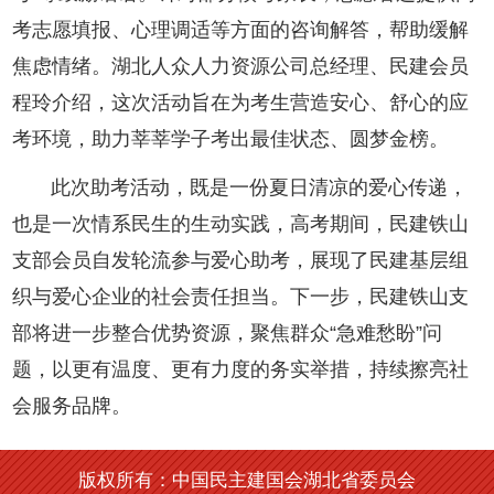
考志愿填报、心理调适等方面的咨询解答，帮助缓解
焦虑情绪。湖北人众人力资源公司总经理、民建会员
程玲介绍，这次活动旨在为考生营造安心、舒心的应
考环境，助力莘莘学子考出最佳状态、圆梦金榜。
此次助考活动，既是一份夏日清凉的爱心传递，
也是一次情系民生的生动实践，高考期间，民建铁山
支部会员自发轮流参与爱心助考，展现了民建基层组
织与爱心企业的社会责任担当。下一步，民建铁山支
部将进一步整合优势资源，聚焦群众“急难愁盼”问
题，以更有温度、更有力度的务实举措，持续擦亮社
会服务品牌。
版权所有：中国民主建国会湖北省委员会