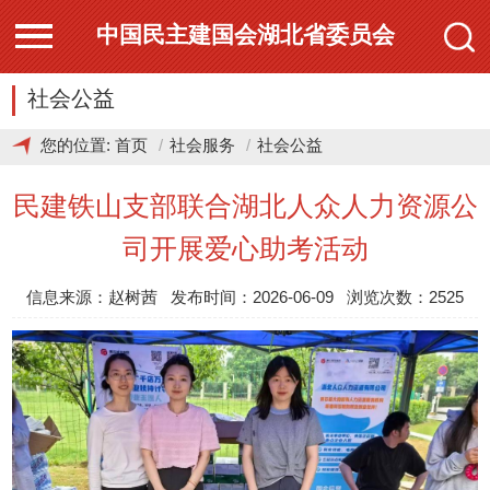
中国民主建国会湖北省委员会
社会公益
您的位置:
首页
社会服务
社会公益
民建铁山支部联合湖北人众人力资源公
司开展爱心助考活动
信息来源：赵树茜 发布时间：2026-06-09 浏览次数：2525