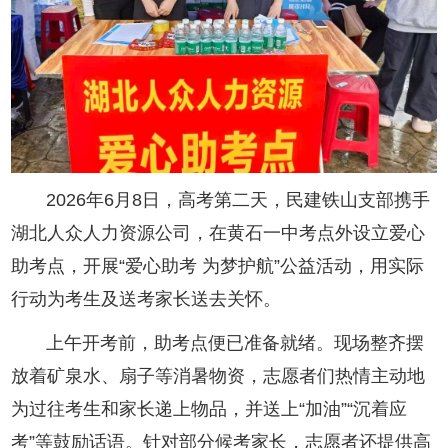
2026年6月8日，高考第二天，民建铁山支部携手
湖北人众人力资源公司，在黄石一中考点外设立爱心
助考点，开展“爱心助考 为梦护航”公益活动，用实际
行动为考生及送考家长送去关怀。
上午开考前，助考点便已准备就绪。现场整齐摆
放着矿泉水、扇子等消暑物资，志愿者们热情主动地
为过往考生和家长递上物品，并送上“加油”“沉着应
考”等鼓励话语。针对部分候考家长，志愿者还提供高