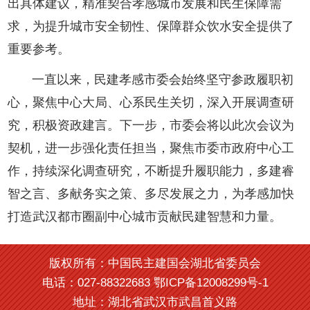
出具体建议，精准契合孝感城市发展和民生保障需
求，为提升城市安全韧性、保障群众饮水安全提供了
重要参考。
一直以来，民建孝感市委会始终坚守参政履职初
心，聚焦中心大局、心系民生关切，深入开展调查研
究，积极资政建言。下一步，市委会将以此次会议为
契机，进一步强化责任担当，聚焦市委市政府中心工
作，持续深化调查研究，不断提升履职能力，多建睿
智之言、多献务实之策、多尽发展之力，为孝感加快
打造武汉都市圈副中心城市贡献民建智慧和力量。
版权所有：中国民主建国会湖北省委员会
电话：027-88322683 鄂ICP备12008299号-1
地址：湖北省武汉市武昌首义路