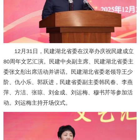
12月31日，民建湖北省委在汉举办庆祝民建成立
80周年文艺汇演。民建中央副主席、民建湖北省委主
委张文彤出席活动并讲话。民建湖北省委老领导王少
阶、仇小乐、郭跃进，民建省委副主委韩民春、李燕
萍、方洁、张琼、刘金成、刘运梅、穆书芹等参加活
动。刘运梅主持开场仪式。