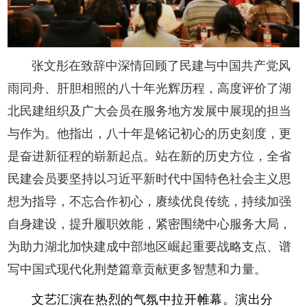
张文彤在致辞中深情回顾了民建与中国共产党风
雨同舟、肝胆相照的八十年光辉历程，高度评价了湖
北民建组织及广大会员在服务地方发展中展现的担当
与作为。他指出，八十年是铭记初心的历史刻度，更
是奋进新征程的崭新起点。站在新的历史方位，全省
民建会员要坚持以习近平新时代中国特色社会主义思
想为指导，不忘合作初心，赓续优良传统，持续加强
自身建设，提升履职效能，紧密围绕中心服务大局，
为助力湖北加快建成中部地区崛起重要战略支点、谱
写中国式现代化荆楚篇章贡献更多智慧和力量。
文艺汇演在热烈的气氛中拉开帷幕。
演出分