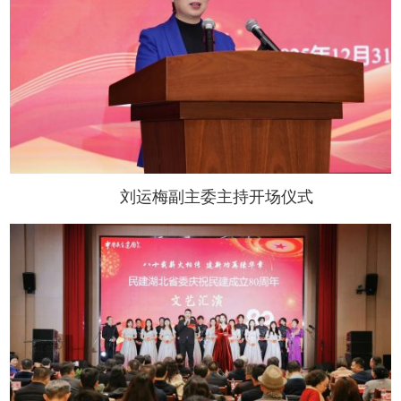
刘运梅副主委主持开场仪式