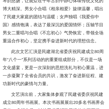
琴韵悠扬，让观众在千年古韵中静心体味传统文化的
博大精深。男女小合唱《相亲相爱》旋律温馨，唱出
了民建大家庭的团结与温暖；女声独唱《我爱你中
国》感情饱满，表达了最深沉的爱国情怀；压轴节目
男女二重唱与合唱《不忘初心》气势恢宏，带领全场
重温合作初心，坚定携手奋进新时代的理想信念。
此次文艺汇演是民建湖北省委庆祝民建成立80周
年“八个一”系列活动的的重要组成部分，不仅是一场
文化盛宴，更是一次深刻的思想洗礼与初心重温，进
一步凝聚了全省会员的共识，激发了奋进新征程、建
功新时代的豪情与力量。
文艺演出前，大家集体参观了民建省委庆祝民建
成立80周年书画展。本次书画展展出20多名书画界会