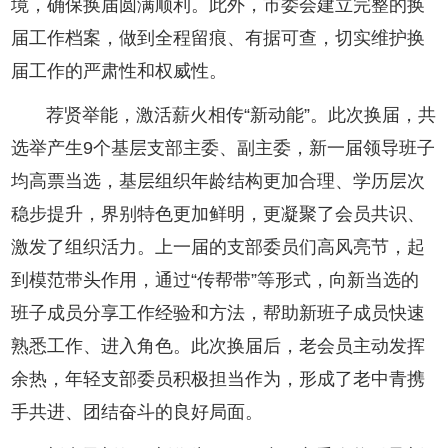
境，确保换届圆满顺利。此外，市委会建立完整的换
届工作档案，做到全程留痕、有据可查，切实维护换
届工作的严肃性和权威性。
荐贤举能，激活薪火相传“新动能”。此次换届，共
选举产生9个基层支部主委、副主委，新一届领导班子
均高票当选，基层组织年龄结构更加合理、学历层次
稳步提升，界别特色更加鲜明，更凝聚了会员共识、
激发了组织活力。上一届的支部委员们高风亮节，起
到模范带头作用，通过“传帮带”等形式，向新当选的
班子成员分享工作经验和方法，帮助新班子成员快速
熟悉工作、进入角色。此次换届后，老会员主动发挥
余热，年轻支部委员积极担当作为，形成了老中青携
手共进、团结奋斗的良好局面。