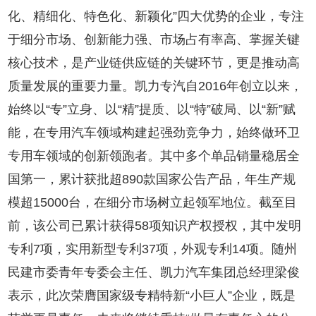
化、精细化、特色化、新颖化”四大优势的企业，专注
于细分市场、创新能力强、市场占有率高、掌握关键
核心技术，是产业链供应链的关键环节，更是推动高
质量发展的重要力量。凯力专汽自2016年创立以来，
始终以“专”立身、以“精”提质、以“特”破局、以“新”赋
能，在专用汽车领域构建起强劲竞争力，始终做环卫
专用车领域的创新领跑者。其中多个单品销量稳居全
国第一，累计获批超890款国家公告产品，年生产规
模超15000台，在细分市场树立起领军地位。截至目
前，该公司已累计获得58项知识产权授权，其中发明
专利7项，实用新型专利37项，外观专利14项。随州
民建市委青年专委会主任、凯力汽车集团总经理梁俊
表示，此次荣膺国家级专精特新“小巨人”企业，既是