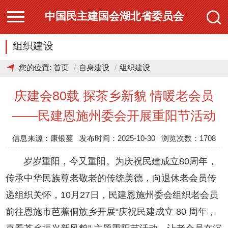
中国民主建国会湖北省委员会
组织建设
您的位置:
首页
自身建设
组织建设
庆建会80载 探茶乡新貌 情暖老会员
——民建恩施州委会开展重阳节活动
信息来源：康银蔓 发布时间：2025-10-30 浏览次数：1708
岁岁重阳，今又重阳。为庆祝民建成立80周年，
传承中华民族尊老敬老的传统美德，向退休老会员传
递组织关怀，10月27日，民建恩施州委会组织老会员
前往恩施市芭蕉侗族乡开展“庆祝民建成立 80 周年，