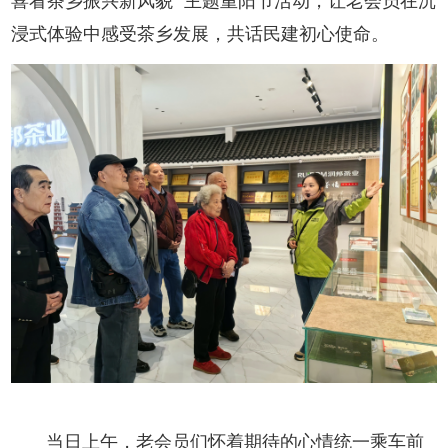
喜看茶乡振兴新风貌” 主题重阳节活动，让老会员在沉
浸式体验中感受茶乡发展，共话民建初心使命。
当日上午，老会员们怀着期待的心情统一乘车前