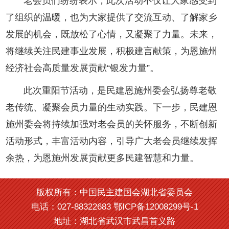
老会员们纷纷表示，此次活动不仅让大家感受到
了组织的温暖，也为大家提供了交流互动、了解家乡
发展的机会，既放松了心情，又凝聚了力量。未来，
将继续关注民建事业发展，积极建言献策，为恩施州
经济社会高质量发展贡献“银发力量”。
此次重阳节活动，是民建恩施州委会弘扬尊老敬
老传统、凝聚会员力量的生动实践。下一步，民建恩
施州委会将持续加强对老会员的关怀服务，不断创新
活动形式，丰富活动内容，引导广大老会员继续发挥
余热，为恩施州发展贡献更多民建智慧和力量。
版权所有：中国民主建国会湖北省委员会
电话：027-88322683 鄂ICP备12008299号-1
地址：湖北省武汉市武昌首义路