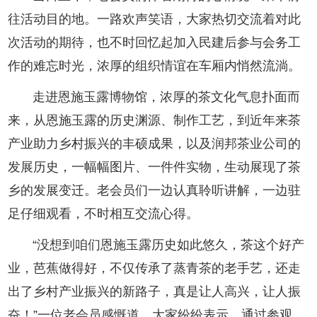
往活动目的地。一路欢声笑语，大家热切交流着对此
次活动的期待，也不时回忆起加入民建后参与会务工
作的难忘时光，浓厚的组织情谊在车厢内悄然流淌。
走进恩施玉露博物馆，浓厚的茶文化气息扑面而
来，从恩施玉露的历史渊源、制作工艺，到近年来茶
产业助力乡村振兴的丰硕成果，以及润邦茶业公司的
发展历史，一幅幅图片、一件件实物，生动展现了茶
乡的发展变迁。老会员们一边认真聆听讲解，一边驻
足仔细观看，不时相互交流心得。
“没想到咱们恩施玉露历史如此悠久，茶这个好产
业，芭蕉做得好，不仅传承了蒸青茶的老手艺，还走
出了乡村产业振兴的新路子，真是让人高兴，让人振
奋！”一位老会员感慨道。大家纷纷表示，通过参观，