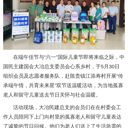
在端午佳节与“六一”国际儿童节即将来临之际，中
国民主建国会大冶总支委员会心系乡村，于5月30日
组织会员及志愿者服务队，赴陈贵镇江添寿村开展“传
承端午情，共育未来星”双节送温暖活动，为当地孤寡
老人和留守儿童送去节日关怀与社会温暖。
活动现场，大冶民建总支的会员们在在村委会工
作人员陪同下上门向村里的孤寡老人和留守儿童表达
了诚挚的节日问候。他们为老人们送上了生活急需的