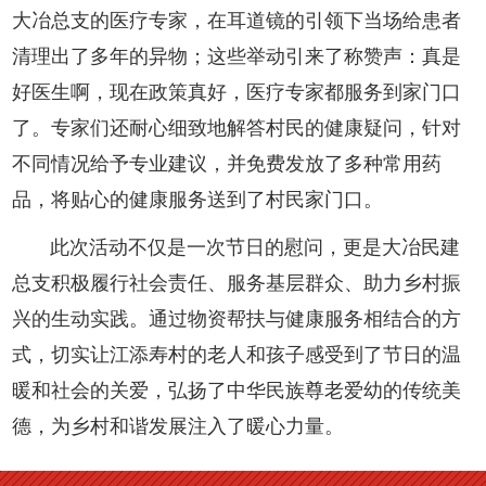
大冶总支的医疗专家，在耳道镜的引领下当场给患者
清理出了多年的异物；这些举动引来了称赞声：真是
好医生啊，现在政策真好，医疗专家都服务到家门口
了。专家们还耐心细致地解答村民的健康疑问，针对
不同情况给予专业建议，并免费发放了多种常用药
品，将贴心的健康服务送到了村民家门口。
此次活动不仅是一次节日的慰问，更是大冶民建
总支积极履行社会责任、服务基层群众、助力乡村振
兴的生动实践。通过物资帮扶与健康服务相结合的方
式，切实让江添寿村的老人和孩子感受到了节日的温
暖和社会的关爱，弘扬了中华民族尊老爱幼的传统美
德，为乡村和谐发展注入了暖心力量。