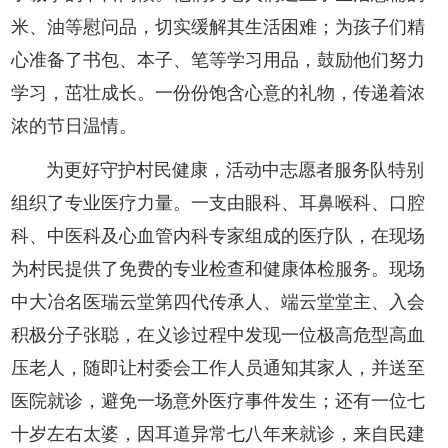
米、油等慰问品，切实缓解其生活困难；为孩子们精
心准备了书包、本子、笔等学习用品，鼓励他们努力
学习，茁壮成长。一份份饱含心意的礼物，传递着浓
浓的节日温情。
为更好守护村民健康，活动中志愿者服务队特别
组织了专业医疗力量。一支由眼科、耳鼻喉科、口腔
科、中医科及心血管内科专家组成的医疗队，在现场
为村民提供了免费的专业检查和健康体检服务。现场
中大冶名医瑞云堂第四代传承人、端云堂堂主、入会
积极分子张聪，在义诊过程中发现一位极高危型高血
压老人，随即让村委会工作人员通知其家人，并送至
医院就诊，避免一场意外医疗事件发生；还有一位七
十岁左右太婆，因耳道异常七八年来就诊，来自民建