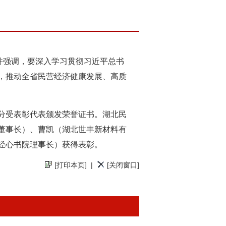
并强调，要深入学习贯彻习近平总书
，推动全省民营经济健康发展、高质
分受表彰代表颁发荣誉证书。湖北民
董事长）、曹凯（湖北世丰新材料有
经心书院理事长）获得表彰。
[打印本页]
|
[关闭窗口]