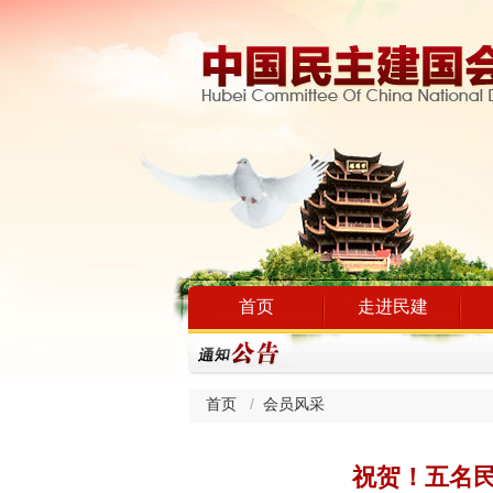
首页
走进民建
首页
会员风采
祝贺！五名民