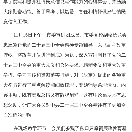
享了撰写和提升社情民意信息写作能力的心得体会，并勉励
大家勤奋动笔、善于思考，以热爱、责任和情怀做好社情民
意信息工作。
11月16日下午，市委宣讲团成员、市委党校副校长龙会
忠应邀作党的二十届三中全会精神专题辅导，以《高举改革
旗帜，将改革开放进行到底》为题，深入宣讲阐释了党的二
十届三中全会的重大意义和总体要求、精髓要义和重大改革
举措、学习宣传和贯彻落实措施，对《决定》提出的各项重
大举措进行了重点解读和细致梳理，专题辅导条理清晰、内
容生动，既有宏观总结又有微观阐释，既有理论高度又有思
想深度，让广大会员对中共二十届三中全会精神有了更加全
面准确的理解。
在现场教学环节，会员们参观了秭归屈原祠廉政教育基