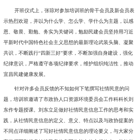
开班仪式上，张琼对参加培训班的骨干会员及新会员表
示热烈欢迎，并以为什么学、怎么学、学什么为主题，以感
恩、敬畏、勤勉、务实为关键词，勉励民建会员坚持用习近
平新时代中国特色社会主义思想的最新理论武装头脑、凝聚
共识，不断践行
“四新三好”要求，不断加强自身建设，强化
纪律意识，严格遵守各项纪律要求，维护组织纯洁性，推动
宜昌民建健康发展。
针对许多会员反馈的不知如何下笔撰写社情民意的问
题，培训班邀请了市政协人口资源环境委员会工作科科长刘
东作专题授课。刘东立足做好社情民意信息工作的思考和实
践，从社情民意信息的定义、意义、特点以及与政协提案的
不同点详细阐述了写好社情民意信息的理论要义，与大家分