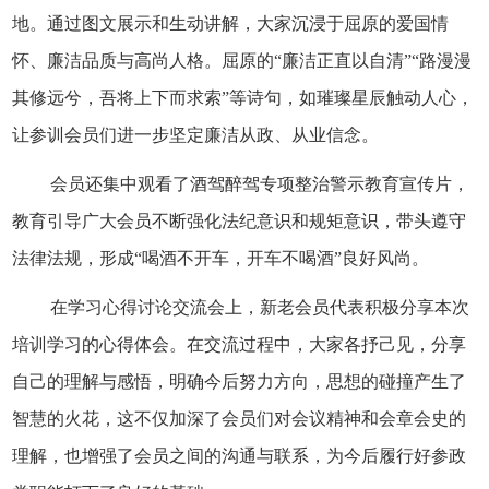
地。通过图文展示和生动讲解，大家沉浸于屈原的爱国情
怀、廉洁品质与高尚人格。屈原的
“廉洁正直以自清”“‌路漫漫
其修远兮，吾将上下而求索”等诗句，如璀璨星辰触动人心，
让参训会员们进一步坚定廉洁从政、从业信念。
会员还集中观看了酒驾醉驾专项整治警示教育宣传片，
教育引导广大会员不断强化法纪意识和规矩意识，带头遵守
法律法规，形成
“喝酒不开车，开车不喝酒”良好风尚。
在学习心得讨论交流会上，新老会员代表积极分享本次
培训学习的心得体会。在交流过程中，大家各抒己见，分享
自己的理解与感悟，明确今后努力方向，思想的碰撞产生了
智慧的火花，这不仅加深了会员们对会议精神和会章会史的
理解，也增强了会员之间的沟通与联系，为今后履行好参政