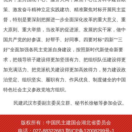
策、激发奋斗精神立足实践建功、精准聚焦对标开展民主监
督，特别是要深刻把握进一步全面深化改革的重大意义、重
大原则、重大举措，当改革的促进派、发展的实干家，做中
国共产党的好参谋、好帮手、好同事。四
要对标
“四新”“三
好”全面加强各民主党派自身建设，按照新时代新使命新要
求，把领导班子建设得更加坚强有力、把组织队伍建设得更
加充满活力、把党派机关建设得更加高效得力，努力建设政
治坚定、组织坚实、履职有力、作风优良、制度健全的中国
特色社会主义参政党地方组织。
民建武汉市委副主委吴立群、秘书长徐敏等参加会议。
版权所有：中国民主建国会湖北省委员会
电话：027-88322683 鄂ICP备12008299号-1