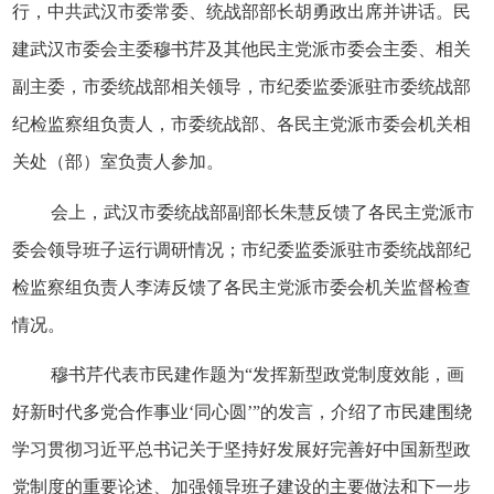
行，中共武汉市委常委、统战部部长胡勇政出席并讲话。民
建武汉市委会主委穆书芹及其他民主党派市委会主委、相关
副主委，市委统战部相关领导，市纪委监委派驻市委统战部
纪检监察组负责人，市委统战部、各民主党派市委会机关相
关处（部）室负责人参加。
会上，武汉市委统战部副部长朱慧反馈了各民主党派市
委会领导班子运行调研情况；市纪委监委派驻市委统战部纪
检监察组负责人李涛反馈了各民主党派市委会机关监督检查
情况。
穆书芹代表市民建
作题为
“发挥新型政党制度效能，画
好新时代多党合
作事业
‘同心圆’”的发言，介绍了市民建围绕
学习贯彻习近平总书记关于坚持好发展好完善好中国新型政
党制度的重要论述、加强领导班子建设的主要做法和下一步