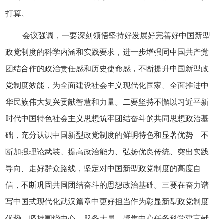
打算。
会议强调，一要深刻领悟坚持好发展好完善好中国新型
政党制度的科学内涵和实践要求，进一步增强同中国共产党
团结合作的政治责任感和历史使命感，不断提升中国新型政
党制度效能，为全面建设社会主义现代化国家、全面推进中
华民族伟大复兴贡献智慧和力量。二要坚持不懈以习近平新
时代中国特色社会主义思想筑牢团结奋斗的共同思想政治基
础，充分认识中国新型政党制度的鲜明特色和显著优势，不
断加强理论武装、提高政治能力、弘扬优良传统、突出实践
导向、走好群众路线，坚定对中国新型政党制度的高度自
信，不断巩固共同团结奋斗的思想政治基础。三要在奋力谱
写中国式现代化武汉篇章中更好担当作为彰显新型政党制度
优势，坚持围绕中心、服务大局，聚焦中心任务科学建言献