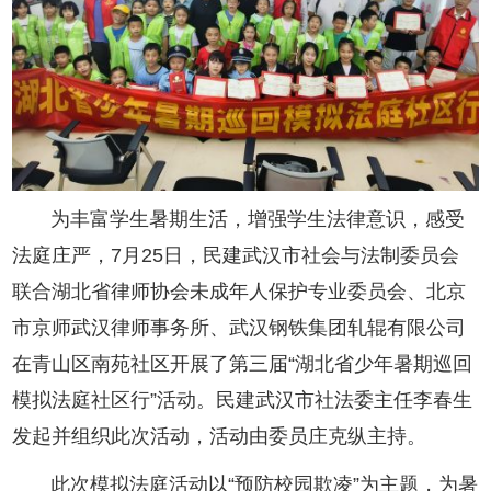
为丰富学生暑期生活，增强学生法律意识，感受
法庭庄严，7月25日，民建武汉市社会与法制委员会
联合湖北省律师协会未成年人保护专业委员会、北京
市京师武汉律师事务所、武汉钢铁集团轧辊有限公司
在青山区南苑社区开展了第三届“湖北省少年暑期巡回
模拟法庭社区行”活动。民建武汉市社法委主任李春生
发起并组织此次活动，活动由委员庄克纵主持。
此次模拟法庭活动以“预防校园欺凌”为主题，为暑