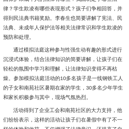
律？学生欺凌有哪些表现形式？孩子们争相回答，并
得到民法典书籍奖励。李春生也简要讲解了宪法、民
法典、未成年人保护法等相关法律常识和学生欺凌的
预防和处理。
通过模拟法庭这种参与性强生动有趣的形式进行
沉浸式体验，结合法律知识的简要讲解，让孩子们在
轻松的氛围中学习和理解，让法律知识变得不再枯
燥。参加模拟法庭活动的10多名孩子是一线钢铁工人
的子女和南苑社区暑期在家的学生，30多名少年学生
和家长积极参与其中，现场气氛热烈。
活动得到了企业工会和南苑社区的大力支持，他
们纷纷表示，这样的活动让孩子们在暑假中有了不一