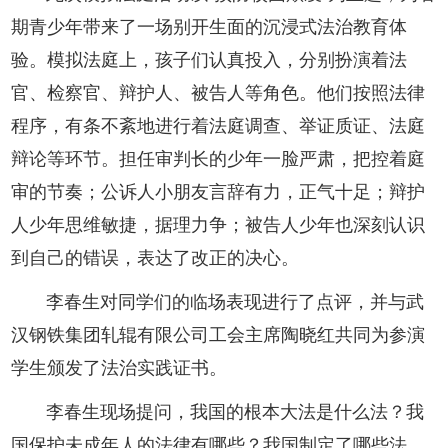
期青少年带来了一场别开生面的沉浸式法治教育体
验。模拟法庭上，孩子们认真投入，分别扮演着法
官、检察官、辩护人、被告人等角色。他们按照法律
程序，有条不紊地进行着法庭调查、举证质证、法庭
辩论等环节。担任审判长的少年一脸严肃，把控着庭
审的节奏；公诉人小朋友言辞有力，正气十足；辩护
人少年思维敏捷，据理力争；被告人少年也深刻认识
到自己的错误，表达了改正的决心。
李春生对同学们的临场表现进行了点评，并与武
汉钢铁集团轧辊有限公司工会主席陶晓红共同为参演
学生颁发了法治实践证书。
李春生现场提问，我国的根本大法是什么法？我
国保护未成年人的法律有哪些？我国制定了哪些法