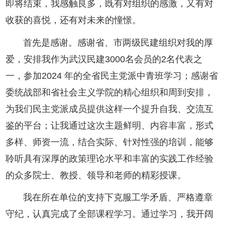
即将结束，我感触良多，既有对组织的感激，又有对
收获的喜悦，还有对未来的憧憬。
首先是感谢。感谢省、市两级民建组织对我的厚
爱，安排我作为武汉民建3000名会员的2名代表之
一，参加2024 年的全省民主党派中青班学习；感谢省
委统战部和省社会主义学院的精心组织和周到安排，
为我们民主党派成员提供这样一个提升自我、交流互
鉴的平台；让我通过这次主题鲜明、内容丰富，形式
多样、师资一流，结合实际、针对性强的培训，能够
聆听具有深厚的政策理论水平和丰富的实践工作经验
的众多院士、教授、领导和老师的精彩授课。
我在所在单位的支持下克服工学矛盾、严格遵章
守纪，认真完成了全部课程学习。通过学习，我开阔