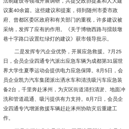
法制建设等领域开展调研，共提交政协提案和人大建
议案40余篇。这些建议和提案，得到随州市委市政
府、曾都区委区政府和有关部门的重视，许多建议被
采纳，发挥了应有的作用。《关于博物西路与擂鼓墩
巷十字路口设置红绿灯的建议》获市领导批示。
二是发挥专汽企业优势，开展应急救援。7月25
日，会员企业四通专汽派出应急车辆为成都第31届世
界大学生夏季运动会提供电力应急保障。8月5日，会
员企业凯力汽车集团派出洒水车和清洗吸污车应急装
备2台，千里奔赴涿州，为灾区街道清扫清淤、地面冲
洗和管道疏通、吸污提供有力支持。8月7日，会员企
业四通专汽增派救援车辆赶赴涿州协助灾后重建工
作。