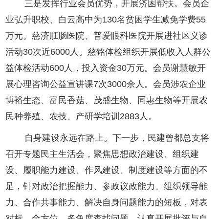
三是发挥行业会员优势，开展济困帮扶。会员企
业弘升职校、白云高中为130名贫困学生减免学费55
万元。慈济肛肠医院、普爱眼科医院开展进社区义诊
活动30次近6000人。慈铭体检组织开展低收入人群公
益体检活动600人，投入资金30万元。会员谢慧敏开
展心理咨询公益宣讲课7次3000余人。会员涉农企业
博裕生态、富民香菇、茂盛生物、同惠生物等开展农
民种养殖、农技、产研学培训2883人。
自身建设永远在路上。下一步，民建曾都总支将
召开专题民主生活会，聚焦思想政治建设、组织建
设、履职能力建设、作风建设、制度建设等方面的不
足，针对政治把握能力、参政议政能力、组织领导能
力、合作共事能力、解决自身问题能力的短板，对表
对标，全方位、多角度查找问题，认真开展批评与自