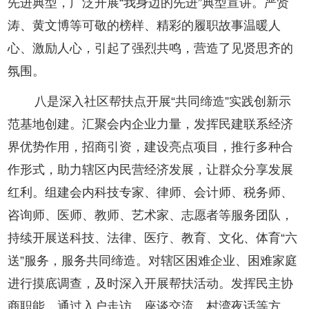
先进典型，广泛开展“我身边的先进”典型宣讲。严贤
涛、黄文博等可敬的榜样、精彩的履职故事温暖人
心、激励人心，引起了强烈共鸣，营造了见贤思齐的
氛围。
八是深入社区帮扶点开展“共同缔造”实践创新示
范基地创建。汇聚会内企业力量，发挥民建联系经济
界优势作用，招商引资，建设亮点项目，推行多种合
作形式，助力辖区内民营经济发展，让群众分享发展
红利。组建会内科技专家、律师、会计师、税务师、
咨询师、医师、教师、艺术家、志愿者等服务团队，
持续开展送科技、法律、医疗、教育、文化、体育“六
送”服务，服务共同缔造。对辖区困难企业、困难家庭
进行摸底调查，及时深入开展帮扶活动。发挥民主协
商职能，通过入户走访、座谈交流、村湾夜话等方