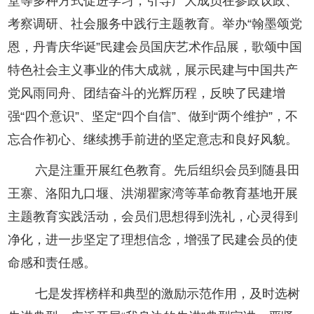
堂等多种方式促进学习，引导广大成员在参政议政、
考察调研、社会服务中践行主题教育。举办“翰墨颂党
恩，丹青庆华诞”民建会员国庆艺术作品展，歌颂中国
特色社会主义事业的伟大成就，展示民建与中国共产
党风雨同舟、团结奋斗的光辉历程，反映了民建增
强“四个意识”、坚定“四个自信”、做到“两个维护”，不
忘合作初心、继续携手前进的坚定意志和良好风貌。
六是注重开展红色教育。先后组织会员到随县田
王寨、洛阳九口堰、洪湖瞿家湾等革命教育基地开展
主题教育实践活动，会员们思想得到洗礼，心灵得到
净化，进一步坚定了理想信念，增强了民建会员的使
命感和责任感。
七是发挥榜样和典型的激励示范作用，及时选树