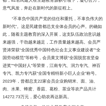
都，82名民建人在主题教育旗帜引领下，凝心合力，
意气风发，奔赴在新时代的新征程上。
“不辜负中国共产党的信任和重托，不辜负伟大的
新时代”。这是民建曾都总支全体会员的心声。的确如
此，随着主题教育的深入开展，这支队伍政治意识越
来越强，干劲越来越足，工作质量越来越高。会员严
贤涛荣获“全国优秀中国特色社会主义事业建设者”“全
国劳动模范”等称号，会员黄文博获“全国脱贫攻坚奋
进奖”“中国好人”等荣誉，江南专汽、润力专汽、神百
专汽、凯力专汽获“全国专精特新小巨人企业”称号。
2023年，曾都总支22家会员企业购销米、面、油、
肉、水果、蜂蜜、香菇、葛粉、茶业等农产品共计
14272.73万元，爱心助农再达新高。